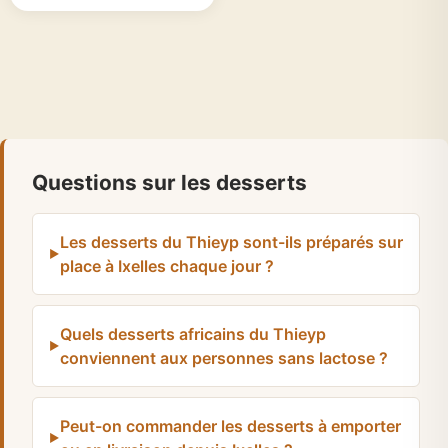
Questions sur les desserts
Les desserts du Thieyp sont-ils préparés sur
place à Ixelles chaque jour ?
Quels desserts africains du Thieyp
conviennent aux personnes sans lactose ?
Peut-on commander les desserts à emporter