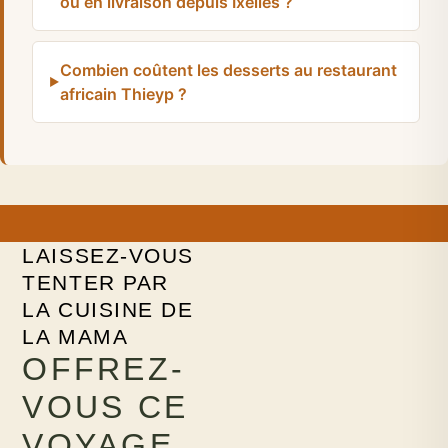
ou en livraison depuis Ixelles ?
Combien coûtent les desserts au restaurant
africain Thieyp ?
LAISSEZ-VOUS
TENTER PAR
LA CUISINE DE
LA MAMA
OFFREZ-
VOUS CE
VOYAGE