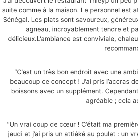
“J’ai découvert le restaurant Thieyp un peu pa
suite comme à la maison. Le personnel est at
Sénégal. Les plats sont savoureux, généreux
agneau, incroyablement tendre et pa
délicieux.L’ambiance est conviviale, chaleu
recommande
“C’est un très bon endroit avec une ambia
beaucoup ce concept ! J’ai pris l’accras de
boissons avec un supplément. Cependant, il
agréable ; cela 
“Un vrai coup de cœur ! C’était ma première
jeudi et j’ai pris un attiéké au poulet : un v