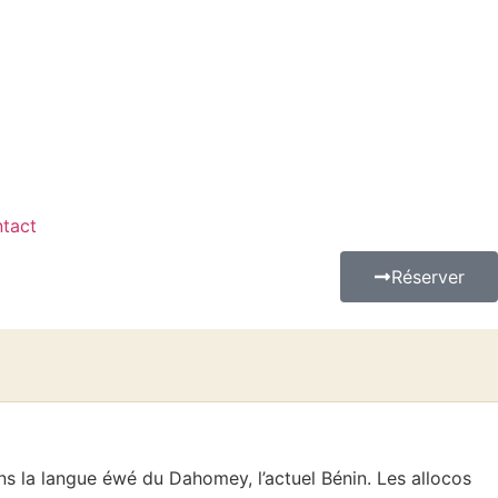
tact
Réserver
ns la langue éwé du Dahomey, l’actuel Bénin. Les allocos