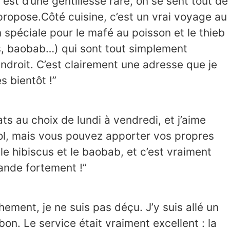
 est d’une gentillesse rare, on se sent tout de
propose.Côté cuisine, c’est un vrai voyage au
spéciale pour le mafé au poisson et le thieb
s, baobab…) qui sont tout simplement
endroit. C’est clairement une adresse que je
 bientôt !”
ts au choix de lundi à vendredi, et j’aime
lcool, mais vous pouvez apporter vos propres
le hibiscus et le baobab, et c’est vraiment
ande fortement !”
ement, je ne suis pas déçu. J’y suis allé un
r bon. Le service était vraiment excellent : la