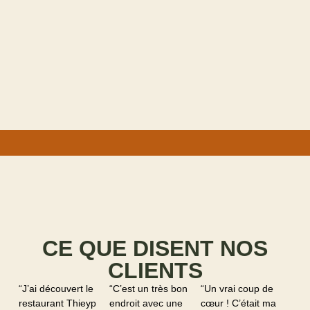
CE QUE DISENT NOS
CLIENTS
“J’ai découvert le
“C’est un très bon
“Un vrai coup de
restaurant Thieyp
endroit avec une
cœur ! C’était ma