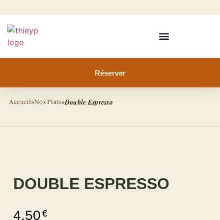
Réserver
Accueil
»
Nos Plats
»
Double Espresso
DOUBLE ESPRESSO
4.50
€