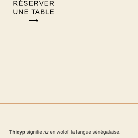
RÉSERVER
UNE TABLE
⟶
Thieyp
signifie
riz
en wolof, la langue sénégalaise.